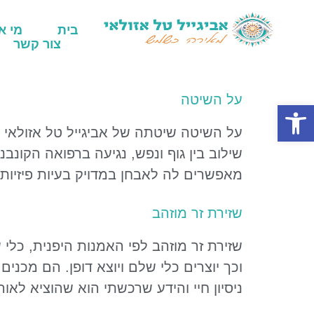
לתוכן
בית
מי א
צור קשר
על השיטה
פתח סרגל נגישות
על השיטה שיטתה של אביגייל טל אזולאי ה
שילוב בין גוף ונפש, נגיעה ברפואה הקונב
מאפשרים לה לאבחן במדויק בעיות פיזיות 
שזירת זר מוזהב
שזירת זר מוזהב לפי האמנות היפנית, כלי 
וכך יוצרים כלי שלם ויוצא דופן. הם מכנים
ניסיון חיי והידע שרכשתי הוא שהוציא לא