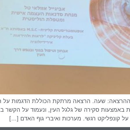
ך ההרצאה: שעה. הרצאה מרתקת הכוללת הדגמות על המ
ות באמצעות סקירה של גלגל העין, ונעמוד על הקשר ב
ל קונפליקט רגשי. מערכות ואיברי גוף האדם […]