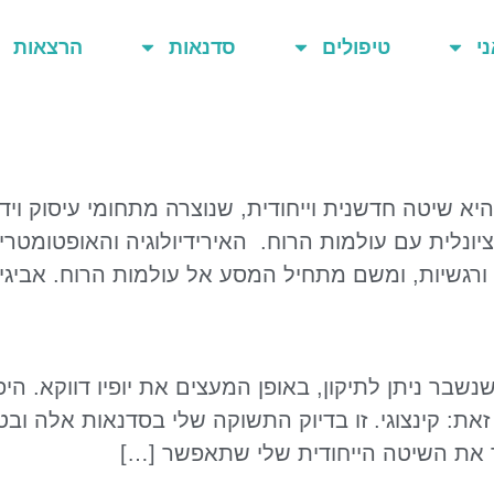
ני
טיפולים
סדנאות
הרצאות
יא שיטה חדשנית וייחודית, שנוצרה מתחומי עיסוק וי
נציונלית עם עולמות הרוח. האירידיולוגיה והאופטומט
ורגשיות, ומשם מתחיל המסע אל עולמות הרוח. אביגיי
שנשבר ניתן לתיקון, באופן המעצים את יופיו דווקא. 
 זאת: קינצוגי. זו בדיוק התשוקה שלי בסדנאות אלה וב
ור את השיטה הייחודית שלי שתאפשר […]