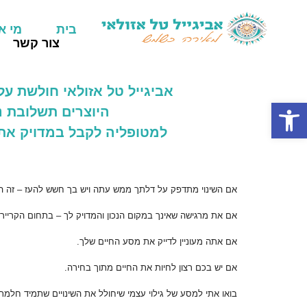
לתוכן
בית
מי א
צור קשר
אביגייל טל אזולאי חולשת על
פתח סרגל נגישות
היוצרים תשלובת 
למטופליה לקבל במדויק את
אם השינוי מתדפק על דלתך ממש עתה ויש בך חשש להעז – זה הזמ
אם את מרגישה שאינך במקום הנכון והמדויק לך – בתחום הקריירה 
אם אתה מעוניין לדייק את מסע החיים שלך.
אם יש בכם רצון לחיות את החיים מתוך בחירה.
בואו אתי למסע של גילוי עצמי שיחולל את השינויים שתמיד חלמת