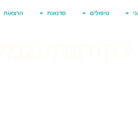
ני
טיפולים
סדנאות
הרצאות
לקוחות ממל