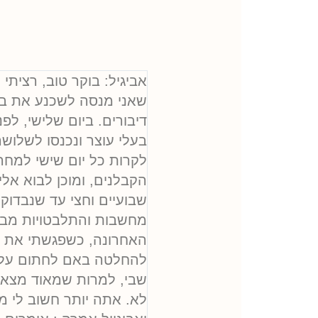
אביגיל: בוקר טוב, רצית
שאני מנסה לשכנע את בע
דיבורים. ביום שלישי, ל
בעלי עוצר ונכנסו לשלושה
לקרות כל יום שישי למח
הקבלנים, ומוכן לבוא אל
שבועיים וחצי עד שנבדוק
מחשבות והתלבטויות מבחי
האחרונה, כשפגשתי את הי
להחלטה באם לחתום על הע
שבי, למרות שמאוד מצאה ח
לא. אתה יותר חשוב לי מ