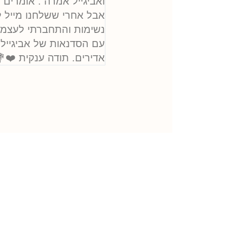
ואביגייל אמרה : אומרים ל
אבל אחרי ששלחנו מייל ל
נשימות והתחברתי לעצמי, 
עם הסדנאות של אביגייל. 
אדירים. תודה ענקית ❤️