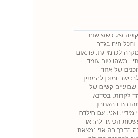
תקופה של כשש שנים
והכל היה בגדר
במקרה לכרמי גת. פתאום
תי : משהו טוב עומד
וכנים של אחד
רכישה ומוכן להמתין
 שבועיים קשים של
ד לקרות. בסדנא
הו היום האחרון
ידיי. ואני, עם הילדה
שטות הכי גדולה: אז
נה הדרך בה אני נמצאת