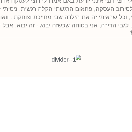
י רוצי רוצי אינני יודעת באם אמרו לי רוצי לעסקה או 
סירוב העסקה, פתאום הרגשתי הקלה רגשית. ניסיתי ל
וכל שראיתי זה את הילדה שבי מחייכת וצוחקת . וואוו.
לגבי הדירה, אני בטוחה שכשזה יבוא - זה יבוא. אבל ה